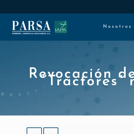
Nosotros
Revocación de
“Tractores” 