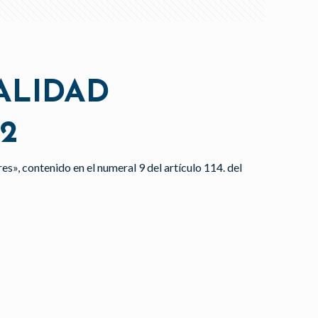
ALIDAD
12
es», contenido en el numeral 9 del artículo 114. del