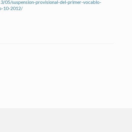
13/05/suspension-provisional-del-primer-vocablo-
to-10-2012/