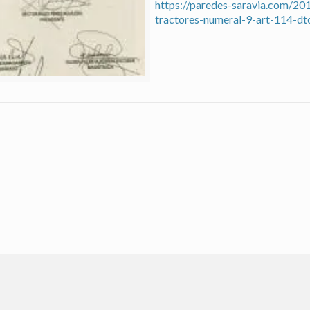
https://paredes-saravia.com/20
tractores-numeral-9-art-114-d