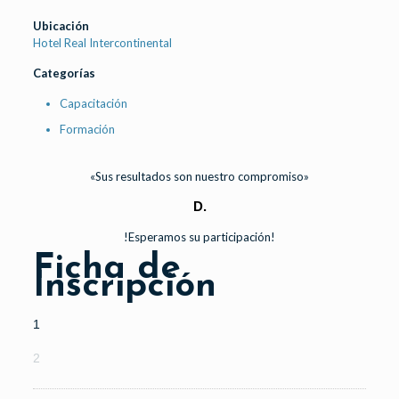
Ubicación
Hotel Real Intercontinental
Categorías
Capacitación
Formación
«Sus resultados son nuestro compromiso»
D.
!Esperamos su participación!
Ficha de
Inscripción
1
2