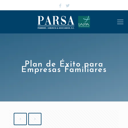
Plan de Éxito para
Empresas Familiares