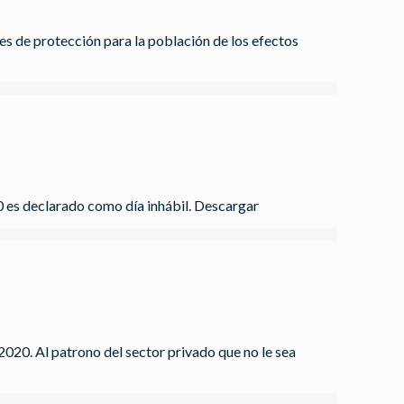
 de protección para la población de los efectos
0 es declarado como día inhábil. Descargar
020. Al patrono del sector privado que no le sea