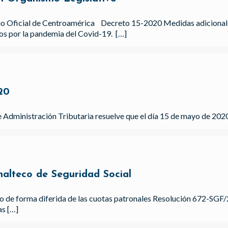
io Oficial de Centroamérica Decreto 15-2020 Medidas adicionales
s por la pandemia del Covid-19.
[…]
20
 Administración Tributaria resuelve que el día 15 de mayo de 202
malteco de Seguridad Social
go de forma diferida de las cuotas patronales Resolución 672-SGF/2
as
[…]