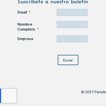
Suscríbete a nuestro boletín
Email
*
Nombre
Completo
*
Empresa
CAPTCHA
© 2017 Paredes,