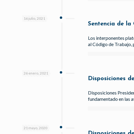
16 julio, 2021
Sentencia de la
Los interponentes pla
al Código de Trabajo, 
26 enero, 2021
Disposiciones d
Disposiciones Presiden
fundamentado en las at
21 mayo, 2020
Disposiciones d