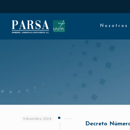
Nosotros
9 diciembre, 2024
Decreto Número