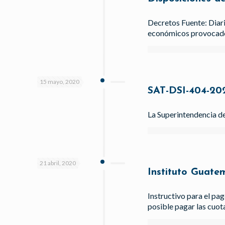
Decretos Fuente: Diar
económicos provocado
15 mayo, 2020
SAT-DSI-404-20
La Superintendencia de
21 abril, 2020
Instituto Guate
Instructivo para el pa
posible pagar las cuot