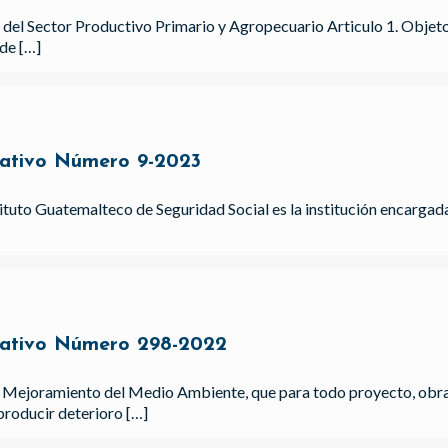
n del Sector Productivo Primario y Agropecuario Articulo 1. Objeto.
 de
[…]
ativo Número 9-2023
tituto Guatemalteco de Seguridad Social es la institución encarg
ativo Número 298-2022
 Mejoramiento del Medio Ambiente, que para todo proyecto, obra, 
producir deterioro
[…]