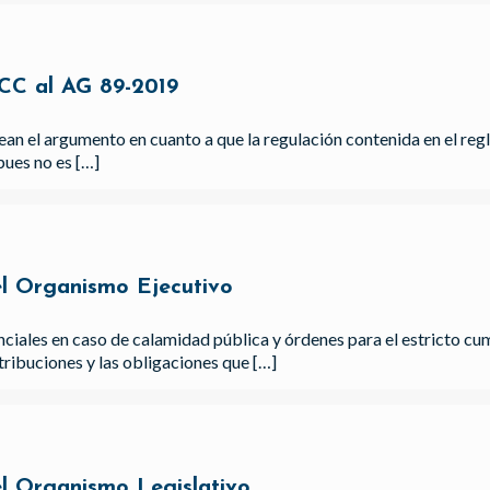
 CC al AG 89-2019
tean el argumento en cuanto a que la regulación contenida en el 
pues no es
[…]
el Organismo Ejecutivo
ciales en caso de calamidad pública y órdenes para el estricto cum
ribuciones y las obligaciones que
[…]
el Organismo Legislativo