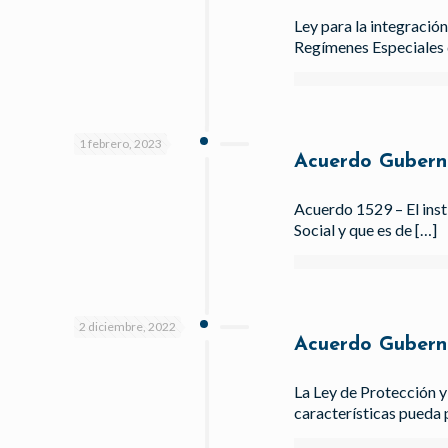
Ley para la integració
Regímenes Especiales
1 febrero, 2023
Acuerdo Gubern
Acuerdo 1529 – El ins
Social y que es de
[…]
2 diciembre, 2022
Acuerdo Gubern
La Ley de Protección y
características pueda 