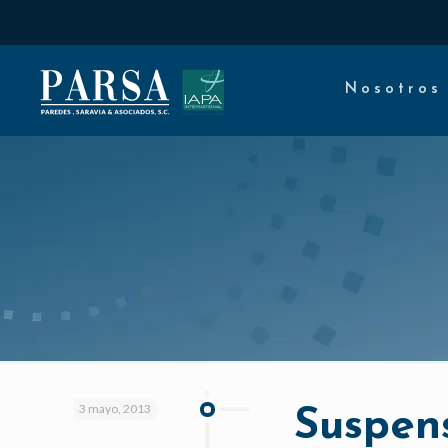
Nosotros
3 mayo, 2013
Suspens