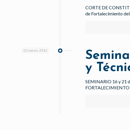
CORTE DE CONSTITUCI
de Fortalecimiento del
12 marzo, 2012
Seminar
y Técni
SEMINARIO 16 y 21 
FORTALECIMIENTO 