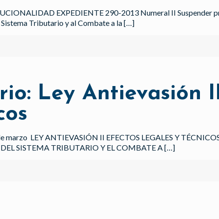
ONALIDAD EXPEDIENTE 290-2013 Numeral II Suspender provisi
 Sistema Tributario y al Combate a la
[…]
io: Ley Antievasión I
cos
de marzo LEY ANTIEVASIÓN II EFECTOS LEGALES Y TÉCNICO
DEL SISTEMA TRIBUTARIO Y EL COMBATE A
[…]