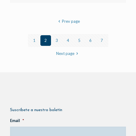
Prev page
1
2
3
4
5
6
7
Next page
Suscríbete a nuestro boletín
Email
*